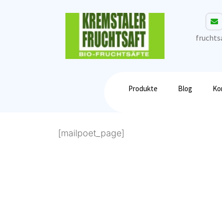
fruchtsa
Produkte
Blog
Ko
[mailpoet_page]