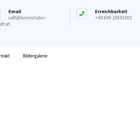
Email
Erreichbarkeit
saft@kremstaler-
+43 699 10591001
ft.at
ntakt
Bildergalerie